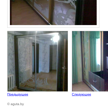
Предыдущее
Следующее
© aguta.by