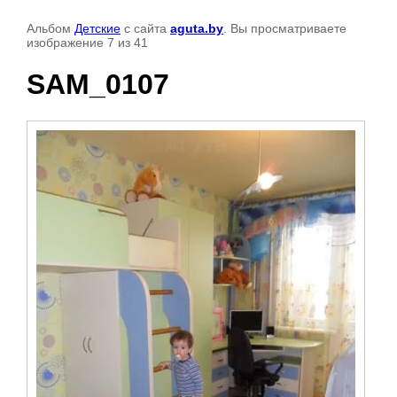
Альбом
Детские
с сайта
aguta.by
. Вы просматриваете
изображение 7 из 41
SAM_0107