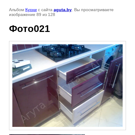
Альбом
Кухни
с сайта
aguta.by
. Вы просматриваете
изображение 89 из 128
Фото021