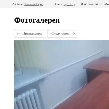
Альбом:
Каталог Офис
Сайт:
aguta.by
Изображение: 15/84
Фотогалерея
Предыдущее
Следующее