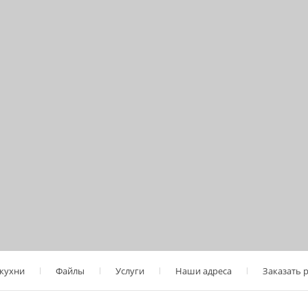
 кухни
Файлы
Услуги
Наши адреса
Заказать 