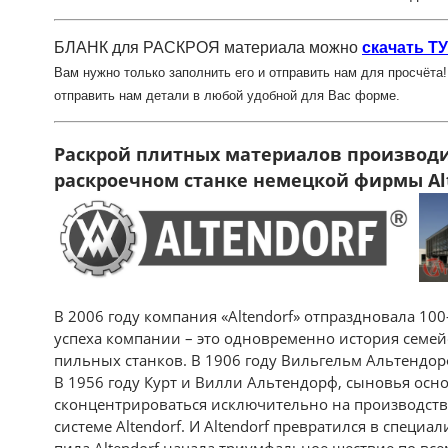
БЛАНК для РАСКРОЯ материала можно
скачать Т
Вам нужно только заполнить его и отправить нам для просчёта
отправить нам детали в любой удобной для Вас форме.
Раскрой плитных материалов производи
раскроечном станке немецкой фирмы Аlt
В 2006 году компания «Altendorf» отпраздновала 10
успеха компании – это одновременно история семе
пильных станков. В 1906 году Вильгельм Альтендо
В 1956 году Курт и Вилли Альтендорф, сыновья осн
сконцентрироваться исключительно на производств
системе Altendorf. И Altendorf превратился в специа