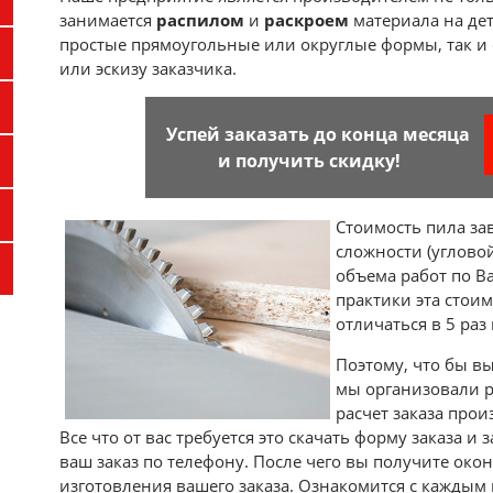
занимается
распилом
и
раскроем
материала на дет
простые прямоугольные или округлые формы, так и
или эскизу заказчика.
Успей заказать до конца месяца
и получить скидку!
Стоимость пила за
сложности (углово
объема работ по Ва
практики эта стоим
отличаться в 5 раз 
Поэтому, что бы в
мы организовали р
расчет заказа про
Все что от вас требуется это скачать форму заказа и
ваш заказ по телефону. После чего вы получите око
изготовления вашего заказа. Ознакомится с кажды