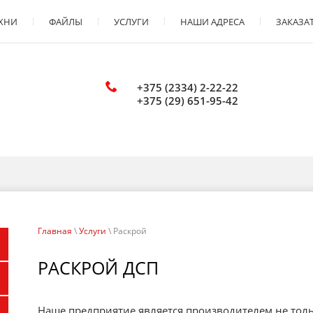
УХНИ
ФАЙЛЫ
УСЛУГИ
НАШИ АДРЕСА
ЗАКАЗАТ
+375 (2334) 2-22-22
+375 (29) 651-95-42
Главная
\
Услуги
\ Раскрой
РАСКРОЙ ДСП
Наше предприятие является производителем не толь