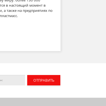
му миру: более 130 000
тся в настоящий момент в
и, а также на предприятиях по
пластмасс.
ОТПРАВИТЬ