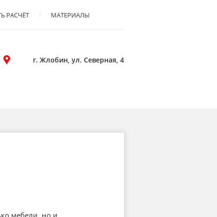
Ь РАСЧЁТ
МАТЕРИАЛЫ
г. Жлобин, ул. Северная, 4
ко мебели, но и