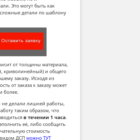
али. Это могут быть как
 сложные детали по шаблону
висит от толщины материала,
й, криволинейный) и общего
шему заказу. Исходя из
ость от заказа к заказу может
и более.
ы не делали лишней работы,
аботу таким образом, что
изводиться
в течении 1 часа
.
 заполнить её, либо сообщить
нчательную стоимость
м видом ДСП
можно ТУТ