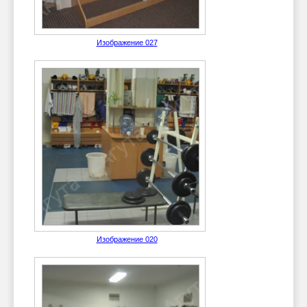
Изображение 027
Изображение 020