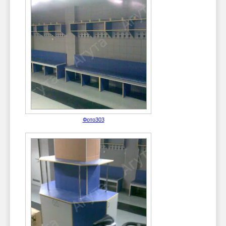
Фото303