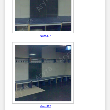
Фото327
Фото322