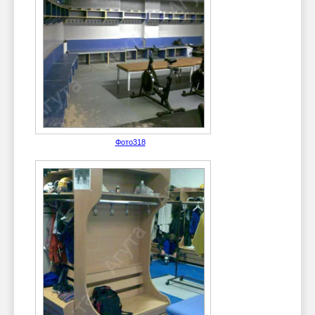
Фото318