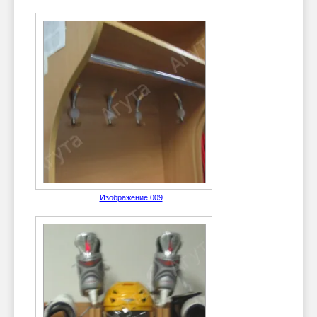
Изображение 009